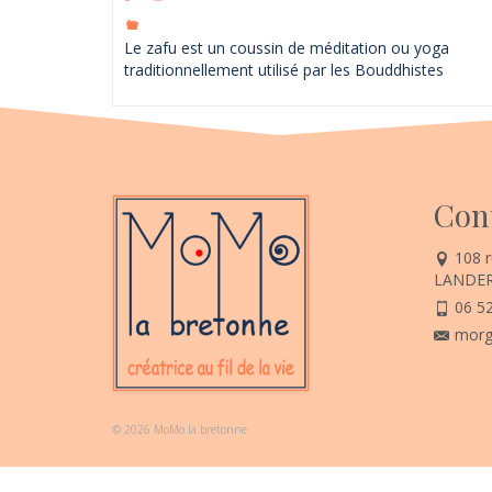
Le zafu est un coussin de méditation ou yoga
traditionnellement utilisé par les Bouddhistes
Con
108 r
LANDER
06 52
morg
© 2026 MoMo la bretonne