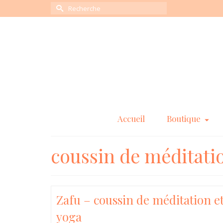
Rechercher :
Accueil
Boutique
coussin de méditati
Zafu – coussin de méditation e
yoga