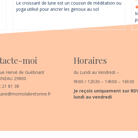
Le croissant de lune est un coussin de méditation ou
yoga utilisé pour ancrer les genoux au sol
M
p
tacte-moi
Horaires
ue Hervé de Guébriant
du Lundi au Vendredi –
NEAU 29800
9h00 / 12h30 – 14h00 – 16h30
 21 81 38
Je reçois uniquement sur RD
ane@momolabretonne.fr
lundi au vendredi