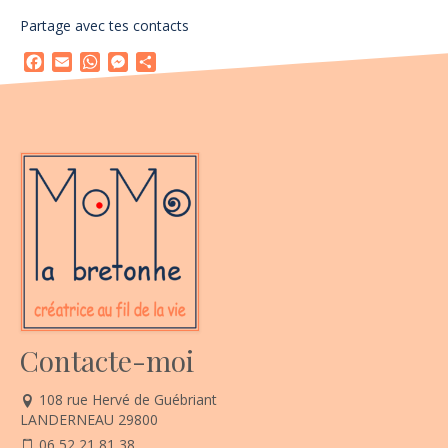
Partage avec tes contacts
Facebook
Email
WhatsApp
Messenger
Partager
Contacte-moi
108 rue Hervé de Guébriant
LANDERNEAU 29800
06 52 21 81 38