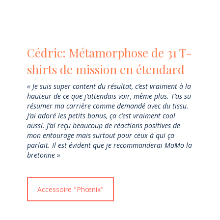
Cédric: Métamorphose de 31 T-
shirts de mission en étendard
« Je suis super content du résultat, c’est vraiment à la
hauteur de ce que j’attendais voir, même plus. T’as su
résumer ma carrière comme demandé avec du tissu.
J’ai adoré les petits bonus, ça c’est vraiment cool
aussi. J’ai reçu beaucoup de réactions positives de
mon entourage mais surtout pour ceux à qui ça
parlait. Il est évident que je recommanderai MoMo la
bretonne »
Accessoire "Phœnix"