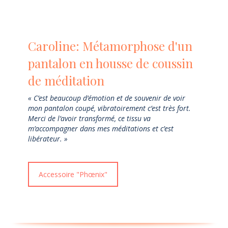
Caroline: Métamorphose d'un
pantalon en housse de coussin
de méditation
« C’est beaucoup d’émotion et de souvenir de voir
mon pantalon coupé, vibratoirement c’est très fort.
Merci de l’avoir transformé, ce tissu va
m’accompagner dans mes méditations et c’est
libérateur. »
Accessoire "Phœnix"