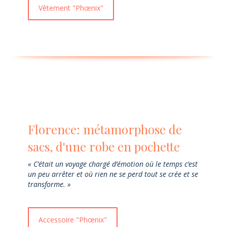
Vêtement "Phœnix"
Florence: métamorphose de
sacs, d'une robe en pochette
« C’était un voyage chargé d’émotion où le temps c’est
un peu arrêter et où rien ne se perd tout se crée et se
transforme. »
Accessoire "Phœnix"