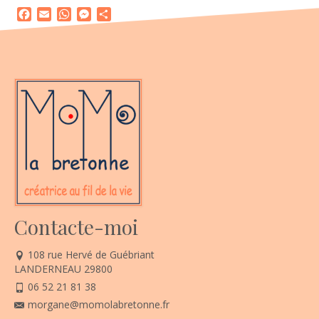
Facebook
Email
WhatsApp
Messenger
Partager
Contacte-moi
108 rue Hervé de Guébriant
LANDERNEAU 29800
06 52 21 81 38
morgane@momolabretonne.fr