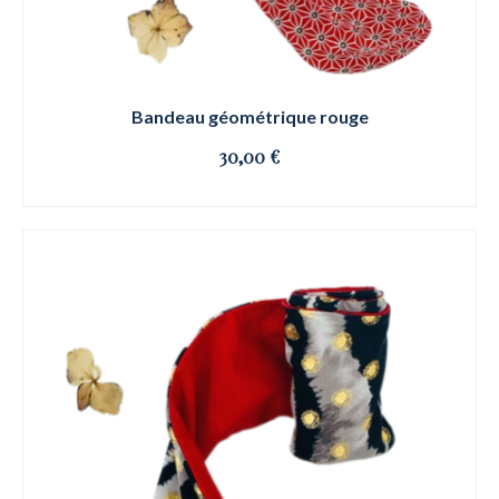
Bandeau géométrique rouge
30,00
€
OSE ET CLIQUE