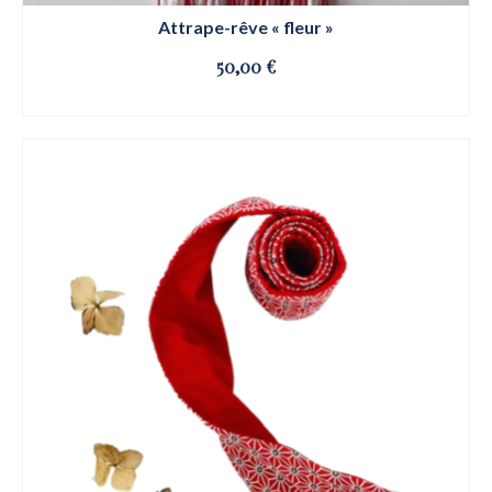
Attrape-rêve « fleur »
50,00
€
OSE ET CLIQUE