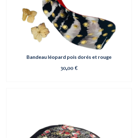
Bandeau léopard pois dorés et rouge
30,00
€
OSE ET CLIQUE