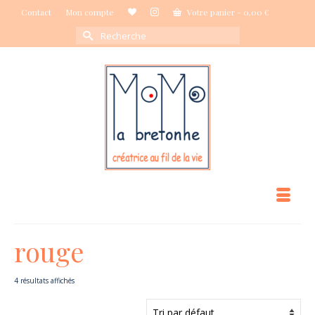
Contact
Mon compte
Votre panier
-
0,00
€
Rechercher :
rouge
4 résultats affichés