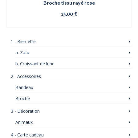
Broche tissu rayé rose
25,00
€
OSE ET CLIQUE
1 - Bien-être
a. Zafu
b. Croissant de lune
2 - Accessoires
Bandeau
Broche
3 - Décoration
Animaux
4 - Carte cadeau