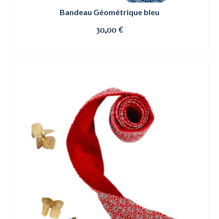
Bandeau Géométrique bleu
30,00
€
OSE ET CLIQUE