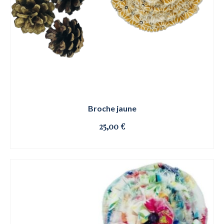
Broche jaune
25,00
€
OSE ET CLIQUE