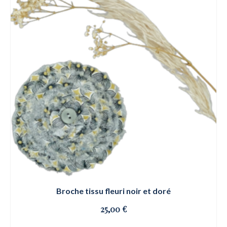
Broche tissu fleuri noir et doré
25,00
€
OSE ET CLIQUE