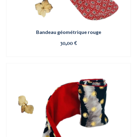
Bandeau géométrique rouge
30,00
€
OSE ET CLIQUE