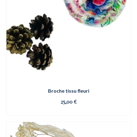
Broche tissu fleuri
25,00
€
OSE ET CLIQUE