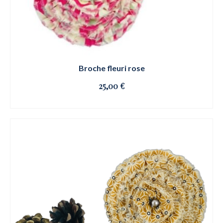
Broche fleuri rose
25,00
€
OSE ET CLIQUE