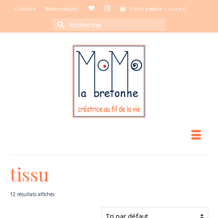
Contact
Mon compte
Votre panier
-
0,00
€
Rechercher :
tissu
12 résultats affichés