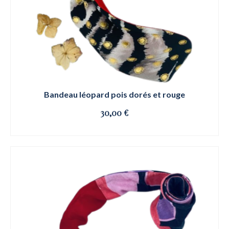
Bandeau léopard pois dorés et rouge
30,00
€
OSE ET CLIQUE