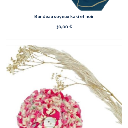
Bandeau soyeux kaki et noir
30,00
€
OSE ET CLIQUE