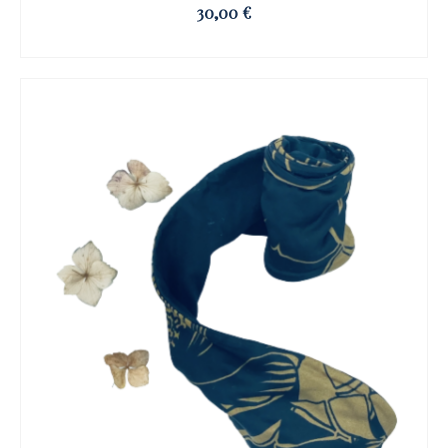
30,00
€
OSE ET CLIQUE