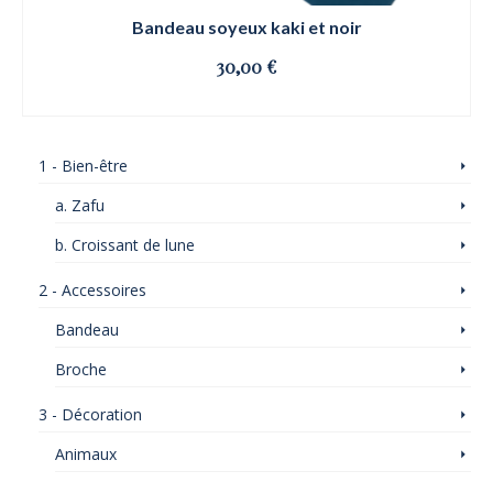
Bandeau soyeux kaki et noir
30,00
€
OSE ET CLIQUE
1 - Bien-être
a. Zafu
b. Croissant de lune
2 - Accessoires
Bandeau
Broche
3 - Décoration
Animaux