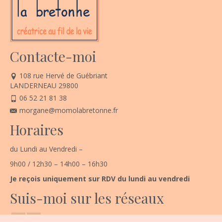
Contacte-moi
108 rue Hervé de Guébriant
LANDERNEAU 29800
06 52 21 81 38
morgane@momolabretonne.fr
Horaires
du Lundi au Vendredi –
9h00 / 12h30 – 14h00 – 16h30
Je reçois uniquement sur RDV du lundi au vendredi
Suis-moi sur les réseaux